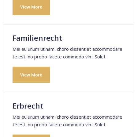
View More
Familienrecht
Mei eu unum utinam, choro dissentiet accommodare
te est, no probo facete commodo vim. Solet
View More
Erbrecht
Mei eu unum utinam, choro dissentiet accommodare
te est, no probo facete commodo vim. Solet