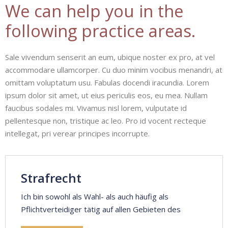
We can help you in the
following practice areas.
Sale vivendum senserit an eum, ubique noster ex pro, at vel
accommodare ullamcorper. Cu duo minim vocibus menandri, at
omittam voluptatum usu. Fabulas docendi iracundia. Lorem
ipsum dolor sit amet, ut eius periculis eos, eu mea. Nullam
faucibus sodales mi. Vivamus nisl lorem, vulputate id
pellentesque non, tristique ac leo. Pro id vocent recteque
intellegat, pri verear principes incorrupte.
Strafrecht
Ich bin sowohl als Wahl- als auch häufig als
Pflichtverteidiger tätig auf allen Gebieten des