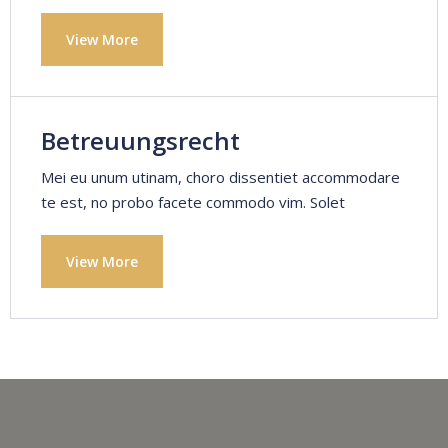
View More
Betreuungsrecht
Mei eu unum utinam, choro dissentiet accommodare
te est, no probo facete commodo vim. Solet
View More