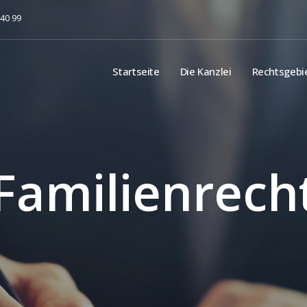
 40 99
Startseite
Die Kanzlei
Rechtsgebi
Familienrech