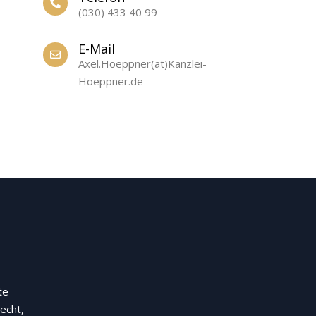
(030) 433 40 99
E-Mail
Axel.Hoeppner(at)Kanzlei-
Hoeppner.de
te
echt,