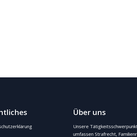
htliches
Über uns
chutzerklärung
Unsere Tätigkeitsschwerpunk
umfassen Strafrecht, Familienr