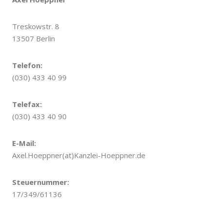
Treskowstr.
8
13507 Berlin
Telefon:
(030) 433 40 99
Telefax:
(030) 433 40 90
E-Mail:
Axel.Hoeppner(at)Kanzlei-Hoeppner.de
Steuernummer
:
17/349/61136