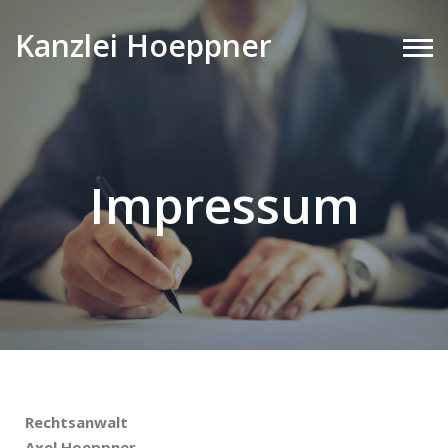
Kanzlei Hoeppner
Impressum
Rechtsanwalt
Axel Hoeppner